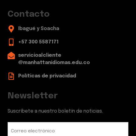
Contacto
Ibagué y Soacha
+57 300 5587171
servicioalcliente
@manhattanidiomas.edu.co
Políticas de privacidad
Newsletter
Suscríbete a nuestro boletín de noticias.