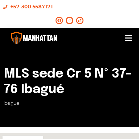
+57 300 5587171
MLS sede Cr 5 Nº 37-
76 Ibagué
Ibague