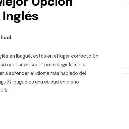
 Mejor Opción
 Inglés
chool
lés en Ibagué, estás en el lugar correcto. En
ue necesitas saber para elegir la mejor
r a aprender el idioma más hablado del
agué? Ibagué es una ciudad en pleno
llo..