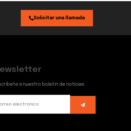
Solicitar una llamada
ewsletter
scríbete a nuestro boletín de noticias.