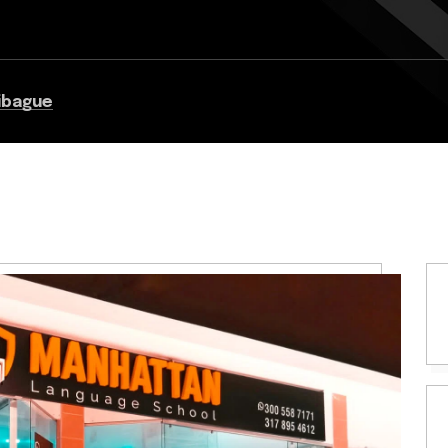
 ibague