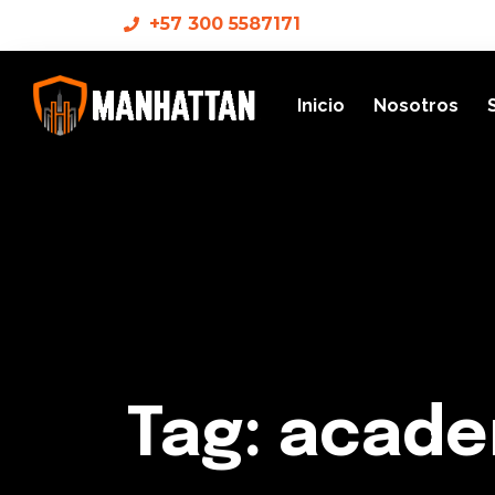
+57 300 5587171
Inicio
Nosotros
Tag: acade