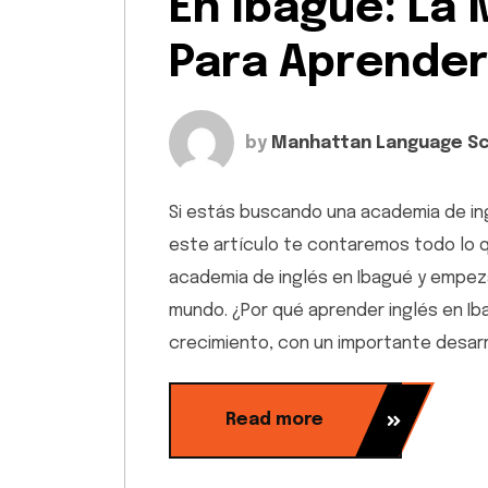
En Ibagué: La
Para Aprender
by
Manhattan Language S
Si estás buscando una academia de ing
este artículo te contaremos todo lo q
academia de inglés en Ibagué y empeza
mundo. ¿Por qué aprender inglés en Ib
crecimiento, con un importante desarro
Read more