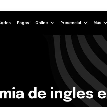
Sedes
Pagos
Online
Presencial
Más
mia de ingles 