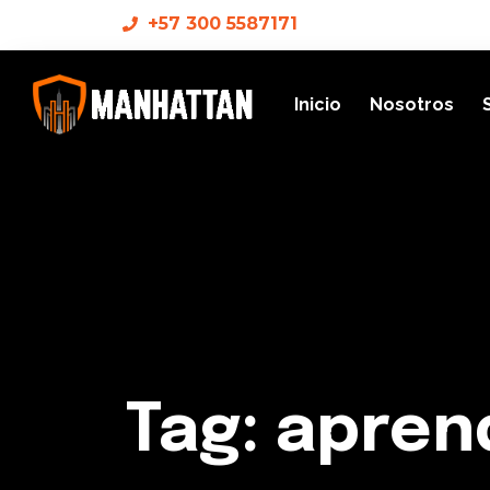
+57 300 5587171
Inicio
Nosotros
Tag: apren