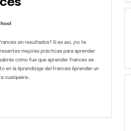
nces
chool
ancés sin resultados? Si es así, ¡no te
resantes mejores prácticas para aprender
o sabrás cómo fue que aprender francés se
Éxito en la Aprendizaje del Francés Aprender un
ra cualquiera…