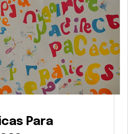
icas Para