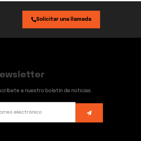
Solicitar una llamada
ewsletter
scríbete a nuestro boletín de noticias.