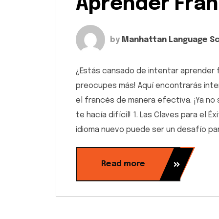
Aprender Fra
by
Manhattan Language S
¿Estás cansado de intentar aprender fr
preocupes más! Aquí encontrarás inte
el francés de manera efectiva. ¡Ya n
te hacía difícil! 1. Las Claves para el 
idioma nuevo puede ser un desafío pa
Read more