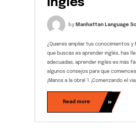
Ingles
by
Manhattan Language S
¿Quieres ampliar tus conocimientos y te
que buscas es aprender inglés, has lle
adecuadas, aprender inglés es más fác
algunos consejos para que comiences t
¡Manos a la obra! 1. ¡Comenzando el viaj
Read more