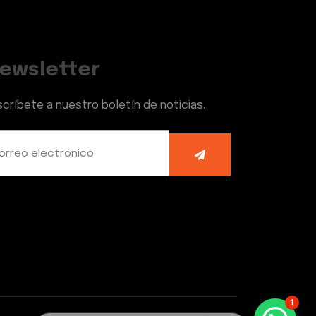
ewsletter
scríbete a nuestro boletín de noticias.
1