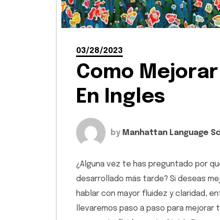
03/28/2023
Como Mejorar
En Ingles
by
Manhattan Language S
¿Alguna vez te has preguntado por qué
desarrollado más tarde? Si deseas mejo
hablar con mayor fluidez y claridad, e
llevaremos paso a paso para mejorar t