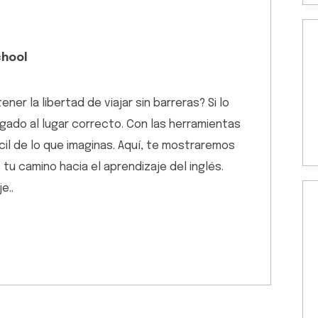
chool
ner la libertad de viajar sin barreras? Si lo
gado al lugar correcto. Con las herramientas
il de lo que imaginas. Aquí, te mostraremos
u camino hacia el aprendizaje del inglés.
e..