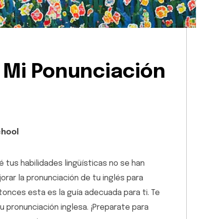
 Mi Ponunciación
chool
 tus habilidades lingüísticas no se han
rar la pronunciación de tu inglés para
ntonces esta es la guía adecuada para ti. Te
u pronunciación inglesa. ¡Preparate para