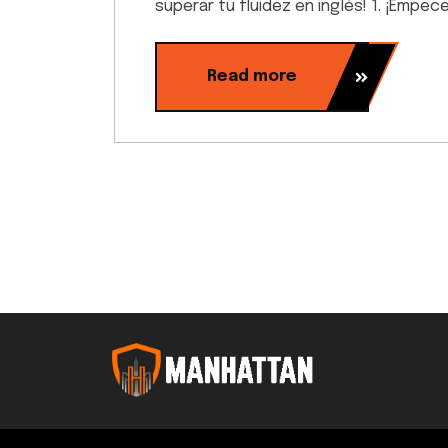
superar tu fluidez en inglés! 1. ¡Empec
Read more