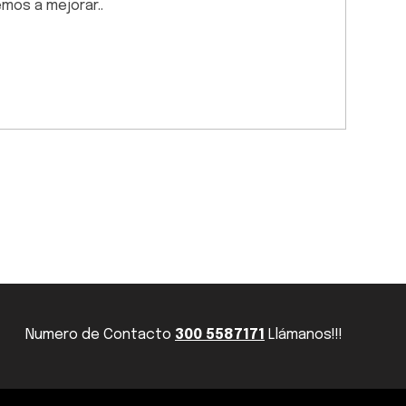
emos a mejorar..
Numero de Contacto
300 5587171
Llámanos!!!