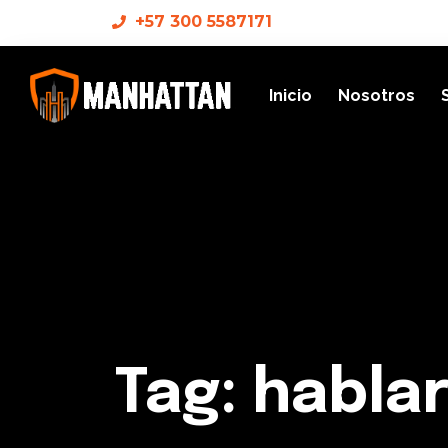
+57 300 5587171
Inicio
Nosotros
Tag: hablar