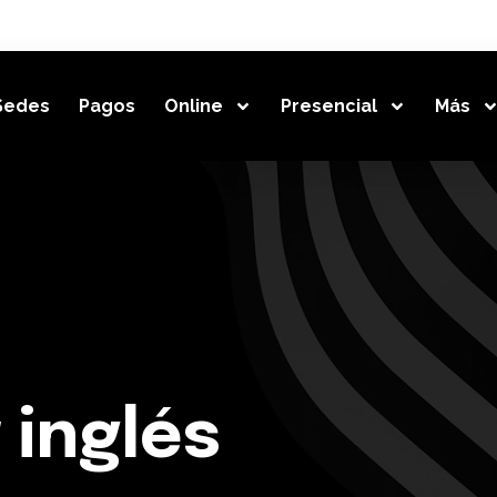
Sedes
Pagos
Online
Presencial
Más
 inglés